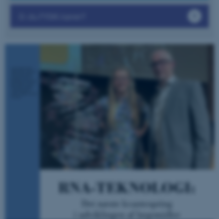
Er du FYSIK-lærer?